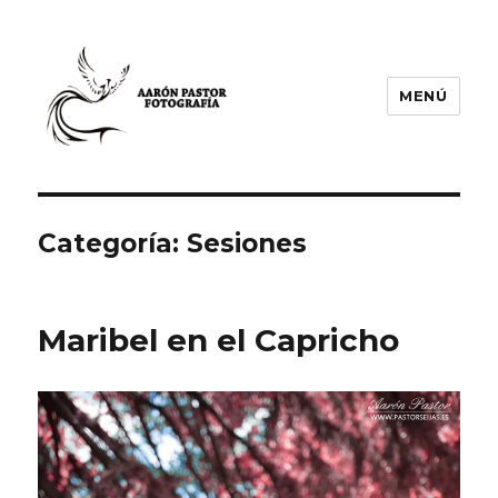
MENÚ
Aarón Pastor Seijas Fotografía
Categoría:
Sesiones
Maribel en el Capricho