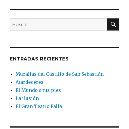
XIMA
Santa
PÁGI
entradas
NA
María
BU
Buscar
por:
ENTRADAS RECIENTES
Murallas del Castillo de San Sebastián
Atardeceres
El Mundo a tus pies
La ilusión
El Gran Teatro Falla