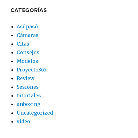
CATEGORÍAS
Así pasó
Cámaras
Citas
Consejos
Modelos
Proyecto365
Review
Sesiones
tutoriales
unboxing
Uncategorized
video