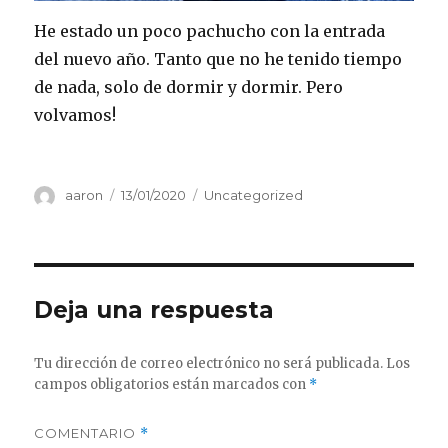
He estado un poco pachucho con la entrada
del nuevo año. Tanto que no he tenido tiempo
de nada, solo de dormir y dormir. Pero
volvamos!
Autor
Publicado
Categorías
aaron
13/01/2020
Uncategorized
el
Deja una respuesta
Tu dirección de correo electrónico no será publicada.
Los
campos obligatorios están marcados con
*
COMENTARIO
*