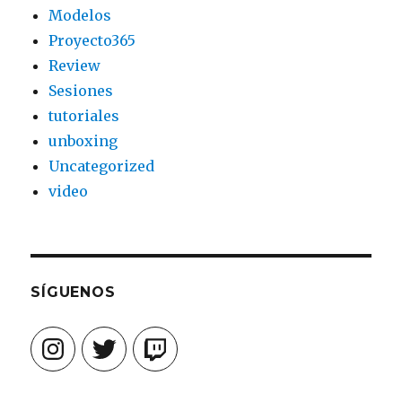
Modelos
Proyecto365
Review
Sesiones
tutoriales
unboxing
Uncategorized
video
SÍGUENOS
Instagram
Twitter
Twitch