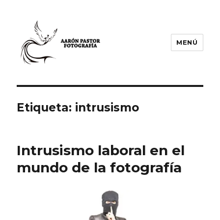
MENÚ
Aarón Pastor Seijas Fotografía
Etiqueta:
intrusismo
Intrusismo laboral en el
mundo de la fotografía