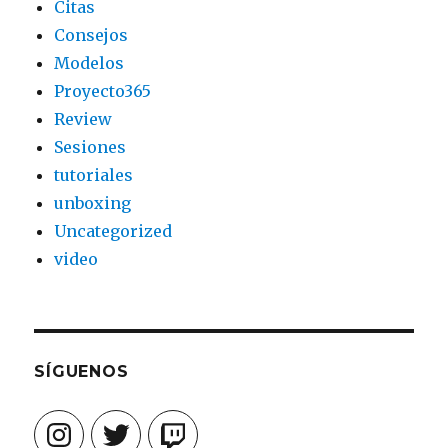
Citas
Consejos
Modelos
Proyecto365
Review
Sesiones
tutoriales
unboxing
Uncategorized
video
SÍGUENOS
Instagram
Twitter
Twitch