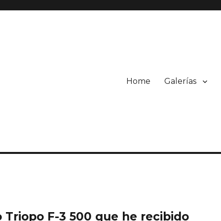
Home
Galerías
grafía
o Triopo F-3 500 que he recibido