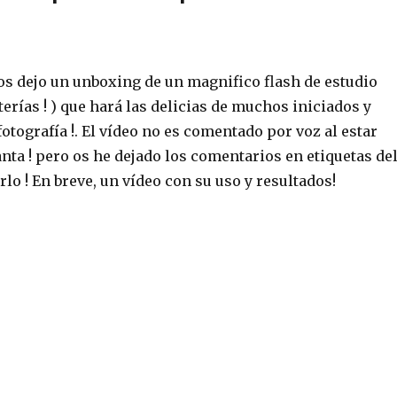
os dejo un unboxing de un magnifico flash de estudio
aterías ! ) que hará las delicias de muchos iniciados y
fotografía !. El vídeo no es comentado por voz al estar
nta ! pero os he dejado los comentarios en etiquetas de
arlo ! En breve, un vídeo con su uso y resultados!