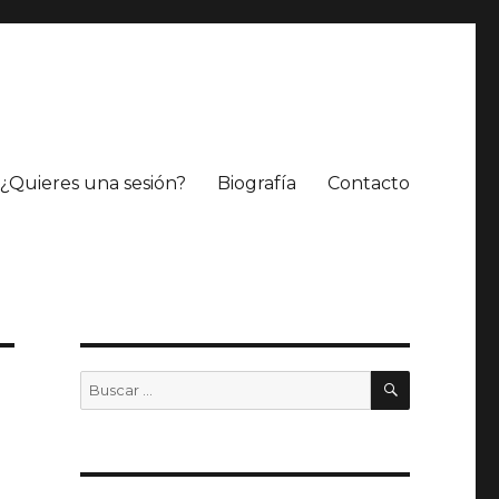
¿Quieres una sesión?
Biografía
Contacto
BUSCAR
Buscar
por: