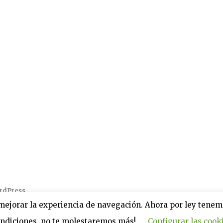
ordPress
ejorar la experiencia de navegación. Ahora por ley tenemos
ondiciones, no te molestaremos más!
Configurar las cook