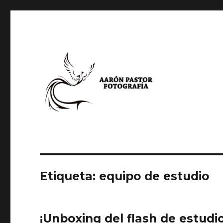
Aarón Pastor Seijas Foto
Etiqueta:
equipo de estudio
¡Unboxing del flash de estudi