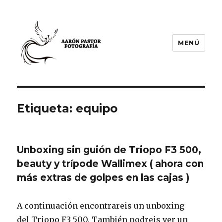
MENÚ
Aarón Pastor Seijas Fotografía
Etiqueta:
equipo
Unboxing sin guión de Triopo F3 500,
beauty y trípode Wallimex ( ahora con
más extras de golpes en las cajas )
A continuación encontrareis un unboxing
del Triopo F3 500. También podreis ver un