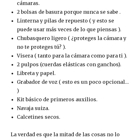
cámaras.
2 bolsas de basura porque nunca se sabe .
Linterna y pilas de repuesto ( y esto se
puede usar más veces de lo que piensas ).
Chubasquero ligero ( ¿proteges la cámara y
no te proteges tú? ).
Visera ( tanto para la cámara como para ti ).
2 pulpos (cuerdas elásticas con ganchos).
Libreta y papel.
Grabador de voz ( esto es un poco opcional…
)
Kit básico de primeros auxilios.
Navaja suiza.
Calcetines secos.
La verdad es que la mitad de las cosas no lo