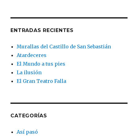
fotógrafo
principia
ENTRADAS RECIENTES
Murallas del Castillo de San Sebastián
Atardeceres
El Mundo a tus pies
La ilusión
El Gran Teatro Falla
CATEGORÍAS
Así pasó