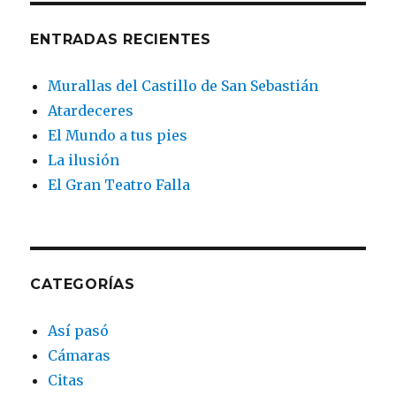
ENTRADAS RECIENTES
Murallas del Castillo de San Sebastián
Atardeceres
El Mundo a tus pies
La ilusión
El Gran Teatro Falla
CATEGORÍAS
Así pasó
Cámaras
Citas