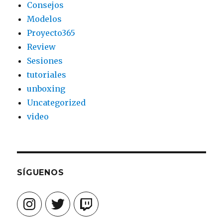
Consejos
Modelos
Proyecto365
Review
Sesiones
tutoriales
unboxing
Uncategorized
video
SÍGUENOS
Instagram
Twitter
Twitch